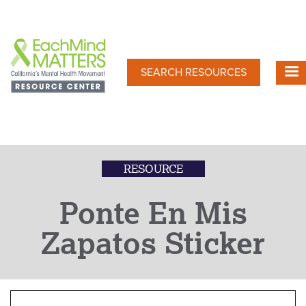
Skip
to
main
content
SEARCH RESOURCES
RESOURCE
Ponte En Mis
Zapatos Sticker